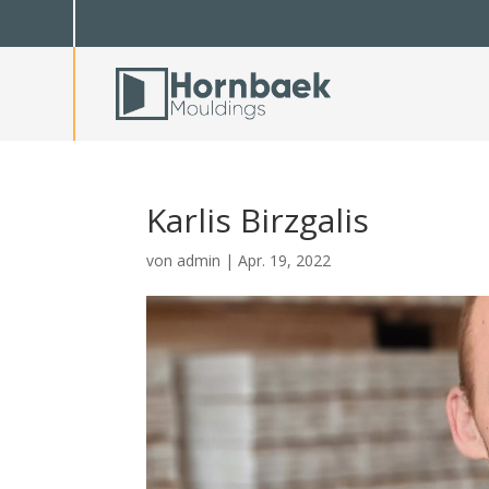
Karlis Birzgalis
von
admin
|
Apr. 19, 2022