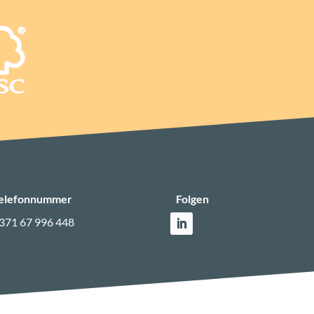
elefonnummer
Folgen
371 67 996 448