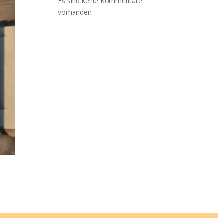
Es sind keine Kommentare
vorhanden.