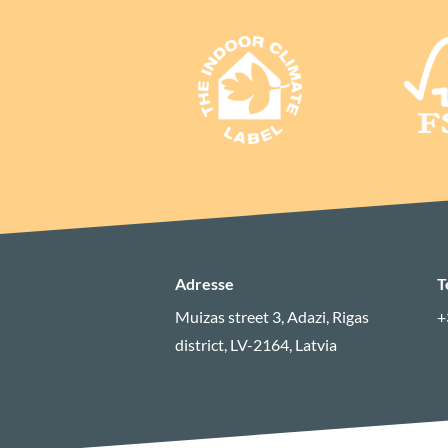
Adresse
T
Muizas street 3, Adazi, Rigas
+
district, LV-2164, Latvia