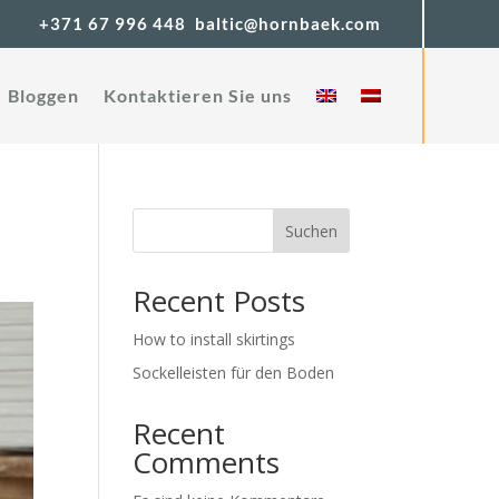
+371 67 996 448
baltic@hornbaek.com
Bloggen
Kontaktieren Sie uns
Suchen
Recent Posts
How to install skirtings
Sockelleisten für den Boden
Recent
Comments